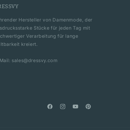
RESSVY
hrender Hersteller von Damenmode, der
sdrucksstarke Stücke für jeden Tag mit
chwertiger Verarbeitung für lange
ltbarkeit kreiert.
Mail: sales@dressvy.com
Facebook
Instagram
YouTube
Pinterest