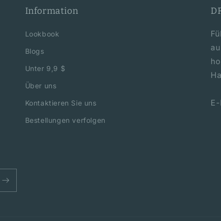
Information
D
Fü
Lookbook
au
Blogs
ho
Unter 9,9 $
Ha
Über uns
E-
Kontaktieren Sie uns
Bestellungen verfolgen