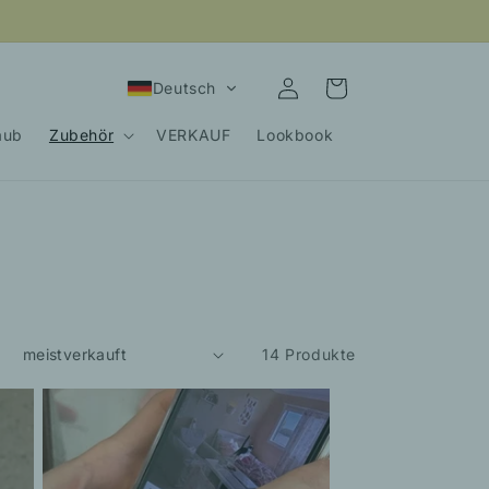
Einloggen
Warenkorb
Deutsch
aub
Zubehör
VERKAUF
Lookbook
:
14 Produkte