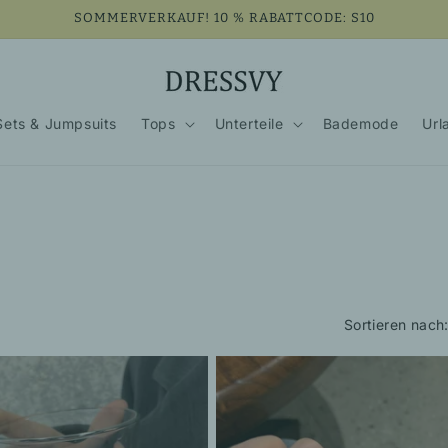
SOMMERVERKAUF! 10 % RABATTCODE: S10
Sets & Jumpsuits
Tops
Unterteile
Bademode
Url
Sortieren nach