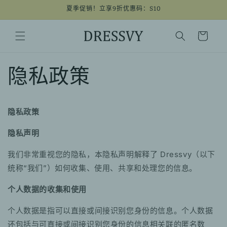
夏季促销！立享9折优惠码：S10
跳到内容
购
物
车
隐私政策
隐私政策
隐私声明
我们非常重视您的隐私，本隐私声明解释了 Dressvy（以下
统称“我们”）如何收集、使用、共享和处理您的信息。
个人数据的收集和使用
个人数据是指可以直接或间接识别您身份的信息。个人数据
还包括与可直接或间接识别您身份的信息相关联的匿名数