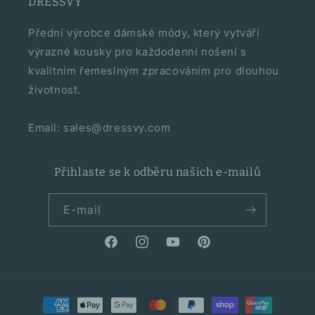
DRESSVY
Přední výrobce dámské módy, který vytváří
výrazné kousky pro každodenní nošení s
kvalitním řemeslným zpracováním pro dlouhou
životnost.
Email: sales@dressvy.com
Přihlaste se k odběru našich e-mailů
E-mail
Facebook
Instagram
YouTube
Pinterest
Platební